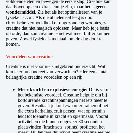
voldoende eten en bewegen de eerste stap. Creatine kan
daarbovenop een extra steuntje zijn, maar het is
geen
wondermiddel
. Zie het als het optimaliseren van je
fysieke “accu”. Als die al helemaal leeg is door
chronische vermoeidheid of ongezonde gewoontes, zal
creatine dat niet magisch oplossen. Maar heb je je basis
op orde, dan zou creatine je net wat meer buffer kunnen
geven. Zowel fysiek als mentaal, om de dag door te
komen.
Voordelen van creatine
Creatine is niet voor niets uitgebreid onderzocht. Wat
kun je er nu concreet van verwachten? Hier een aantal
belangrijke creatine voordelen op een rij:
Meer kracht en explosieve energie:
Dit is veruit
het bekendste voordeel. Creatine helpt je om bij
kortdurende krachtinspanningen net iets meer te
geven. Resultaat: je kunt zwaarder trainen of net
die extra herhaling eruit persen, wat op termijn
leidt tot toename in kracht en spiermassa. Vooral
activiteiten die binnen ongeveer 30 seconden
plaatsvinden (krachtsets, sprints) profiteren het
meest. Bij langere duursport heeft creatine weinig