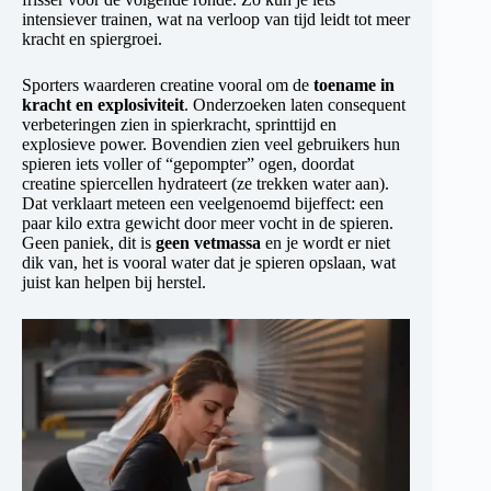
intensiever trainen, wat na verloop van tijd leidt tot meer
kracht en spiergroei.
Sporters waarderen creatine vooral om de
toename in
kracht en explosiviteit
. Onderzoeken laten consequent
verbeteringen zien in spierkracht, sprinttijd en
explosieve power. Bovendien zien veel gebruikers hun
spieren iets voller of “gepompter” ogen, doordat
creatine spiercellen hydrateert (ze trekken water aan).
Dat verklaart meteen een veelgenoemd bijeffect: een
paar kilo extra gewicht door meer vocht in de spieren.
Geen paniek, dit is
geen vetmassa
en je wordt er niet
dik van, het is vooral water dat je spieren opslaan, wat
juist kan helpen bij herstel.