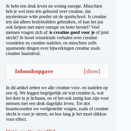
Je hebt een druk leven en weinig energie. Misschien
heb je wel eens iets gehoord over creatine, dat
mysterieuze witte poeder uit de sportschool. Is creatine
iets dat alleen bodybuilders gebruiken, of kan het jou
ook helpen met meer energie en beter herstel? Veel
mensen vragen zich af:
is creatine goed voor je
of juist
slecht? Je hoort wisselende verhalen over creatine
voordelen en creatine nadelen, en misschien zelfs
spannende dingen over bijwerkingen creatine zoals
creatine haaruitval.
Inhoudsopgave
[
show
]
In dit artikel zetten we alle creatine voor- en nadelen op
een rij. We leggen begrijpelijk uit wat creatine is, wat
het doet in je lichaam, en of het ook nuttig kan zijn voor
mensen met een druk dagelijks leven. Tot slot
beantwoorden we veelgestelde vragen, zoals of creatine
slecht is voor je nieren, en hoe lang je het moet slikken
voor effect.