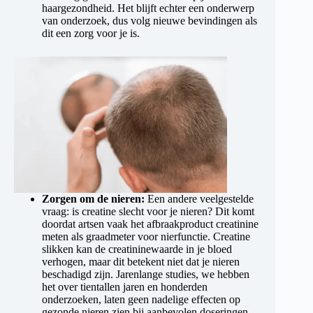
haargezondheid. Het blijft echter een onderwerp
van onderzoek, dus volg nieuwe bevindingen als
dit een zorg voor je is.
Zorgen om de nieren:
Een andere veelgestelde
vraag: is creatine slecht voor je nieren? Dit komt
doordat artsen vaak het afbraakproduct creatinine
meten als graadmeter voor nierfunctie. Creatine
slikken kan de creatininewaarde in je bloed
verhogen, maar dit betekent niet dat je nieren
beschadigd zijn. Jarenlange studies, we hebben
het over tientallen jaren en honderden
onderzoeken, laten geen nadelige effecten op
gezonde nieren zien bij aanbevolen doseringen.