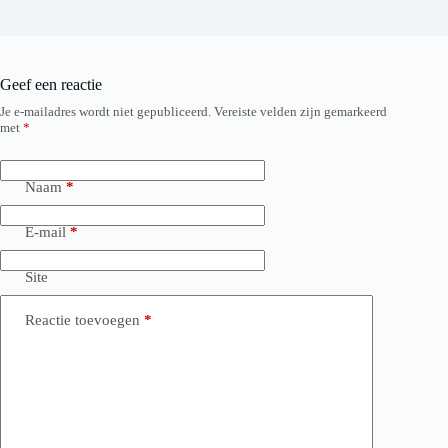
Geef een reactie
Je e-mailadres wordt niet gepubliceerd.
Vereiste velden zijn gemarkeerd
met
*
Naam
*
E-mail
*
Site
Reactie toevoegen
*