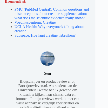
Bronnenlijst:
PMC (PubMed Central): Common questions and
misconceptions about creatine supplementation:
what does the scientific evidence really show?
Voedingscentrum: Creatine
UCLA Health: Why everyone’s talking about
creatine
Supspace: Hoe lang creatine gebruiken?
Sem
Blogschrijver en productreviewer bij
Boostjouwleven.nl. Als student aan de
Universiteit Twente ben ik gewend om
kritisch te kijken naar claims, data en
bronnen. In mijn reviews werk ik met een
vaste aanpak: ik vergelijk specificaties en
prijs/kwaliteit, check onafhankelijke