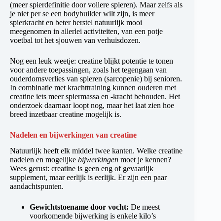
(meer spierdefinitie door vollere spieren). Maar zelfs als
je niet per se een bodybuilder wilt zijn, is meer
spierkracht en beter herstel natuurlijk mooi
meegenomen in allerlei activiteiten, van een potje
voetbal tot het sjouwen van verhuisdozen.
Nog een leuk weetje: creatine blijkt potentie te tonen
voor andere toepassingen, zoals het tegengaan van
ouderdomsverlies van spieren (sarcopenie) bij senioren.
In combinatie met krachttraining kunnen ouderen met
creatine iets meer spiermassa en -kracht behouden. Het
onderzoek daarnaar loopt nog, maar het laat zien hoe
breed inzetbaar creatine mogelijk is.
Nadelen en bijwerkingen van creatine
Natuurlijk heeft elk middel twee kanten. Welke creatine
nadelen en mogelijke
bijwerkingen
moet je kennen?
Wees gerust: creatine is geen eng of gevaarlijk
supplement, maar eerlijk is eerlijk. Er zijn een paar
aandachtspunten.
Gewichtstoename door vocht:
De meest
voorkomende bijwerking is enkele kilo’s