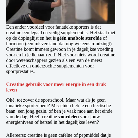
Een ander voordeel voor fanatieke sporters is dat
creatine een legaal en veilig supplement is. Het staat niet
op de dopinglijst en het is
géén anabole steroïde
of
hormoon (een misverstand dat nog weleens rondzingt).
Creatine komt immers gewoon in je dagelijkse voeding
voor en in je lichaam zelf. Niet voor niets wordt creatine
door wetenschappers gezien als een van de meest
effectieve en onderzochte supplementen voor
sportprestaties.
Creatine gebruik voor meer energie in een druk
leven
Oké, tot zover de sportschool. Maar wat als je geen
fanatieke sporter bent? Misschien heb je een hectische
baan, een jong gezin, of ben je vaak moe aan het einde
van de dag. Heeft creatine
voordelen
voor jouw
energieniveau of herstel in het dagelijkse leven?
Allereerst: creatine is geen cafeïne of pepmiddel dat je