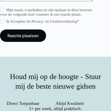
Mijn naam, e-mailadres en site opslaan in deze browser
voor de volgende keer wanneer ik een reactie plaats.
Ik Accepteer de
Privacy- en Cookieverklaring
*
Reactie plaatsen
Houd mij op de hoogte - Stuur
mij de beste nieuwe gidsen
Direct Toepasbaar
Altijd Kwaliteit
1× per week, altijd praktisch.