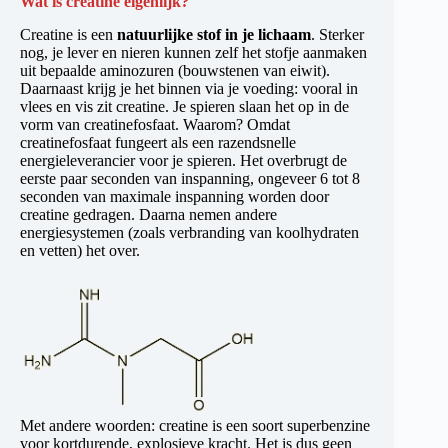
Wat is creatine eigenlijk?
Creatine is een
natuurlijke stof in je lichaam
. Sterker
nog, je lever en nieren kunnen zelf het stofje aanmaken
uit bepaalde aminozuren (bouwstenen van eiwit).
Daarnaast krijg je het binnen via je voeding: vooral in
vlees en vis zit creatine. Je spieren slaan het op in de
vorm van creatinefosfaat. Waarom? Omdat
creatinefosfaat fungeert als een razendsnelle
energieleverancier voor je spieren. Het overbrugt de
eerste paar seconden van inspanning, ongeveer 6 tot 8
seconden van maximale inspanning worden door
creatine gedragen. Daarna nemen andere
energiesystemen (zoals verbranding van koolhydraten
en vetten) het over.
Met andere woorden: creatine is een soort superbenzine
voor kortdurende, explosieve kracht. Het is dus geen