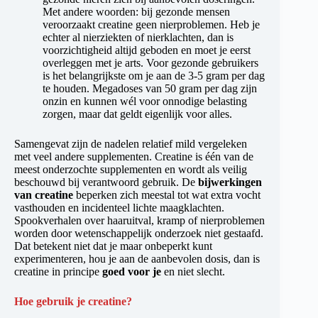
Met andere woorden: bij gezonde mensen
veroorzaakt creatine geen nierproblemen. Heb je
echter al nierziekten of nierklachten, dan is
voorzichtigheid altijd geboden en moet je eerst
overleggen met je arts. Voor gezonde gebruikers
is het belangrijkste om je aan de 3-5 gram per dag
te houden. Megadoses van 50 gram per dag zijn
onzin en kunnen wél voor onnodige belasting
zorgen, maar dat geldt eigenlijk voor alles.
Samengevat zijn de nadelen relatief mild vergeleken
met veel andere supplementen. Creatine is één van de
meest onderzochte supplementen en wordt als veilig
beschouwd bij verantwoord gebruik. De
bijwerkingen
van creatine
beperken zich meestal tot wat extra vocht
vasthouden en incidenteel lichte maagklachten.
Spookverhalen over haaruitval, kramp of nierproblemen
worden door wetenschappelijk onderzoek niet gestaafd.
Dat betekent niet dat je maar onbeperkt kunt
experimenteren, hou je aan de aanbevolen dosis, dan is
creatine in principe
goed voor je
en niet slecht.
Hoe gebruik je creatine?