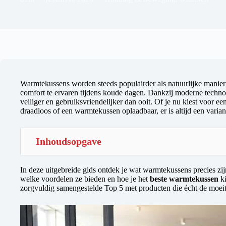
Warmtekussens worden steeds populairder als natuurlijke manier 
comfort te ervaren tijdens koude dagen. Dankzij moderne techno
veiliger en gebruiksvriendelijker dan ooit. Of je nu kiest voor ee
draadloos of een warmtekussen oplaadbaar, er is altijd een variant
Inhoudsopgave
In deze uitgebreide gids ontdek je wat warmtekussens precies zijn
welke voordelen ze bieden en hoe je het
beste warmtekussen
ki
zorgvuldig samengestelde Top 5 met producten die écht de moeit