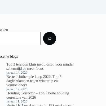
oeken
ecente blogs
Top 3 telefoon kluis met tijdslot: voor minder
schermtijd en meer focus
januari 14, 2026
Beste lichttherapie lamp 2026: Top 7
daglichtlampen tegen winterdip en
vermoeidheid
januari 12, 2026
Houding Corrector – Top 3 beste houding
correctors van 2026
januari 11, 2026
Beste LED masker: Top 5 LED maskers van