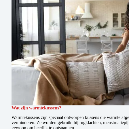
Wat zijn warmtekussens?
Warmtekussens zijn speciaal ontworpen kussens die warmte afgeve
verminderen. Ze worden gebruikt bij rugklachten, menstruatiepijn
gewoon om heerlijk te ontspannen.