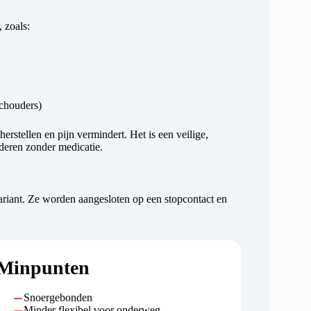
 zoals:
schouders)
rstellen en pijn vermindert. Het is een veilige,
nderen zonder medicatie.
ariant. Ze worden aangesloten op een stopcontact en
Minpunten
Snoergebonden
Minder flexibel voor onderweg