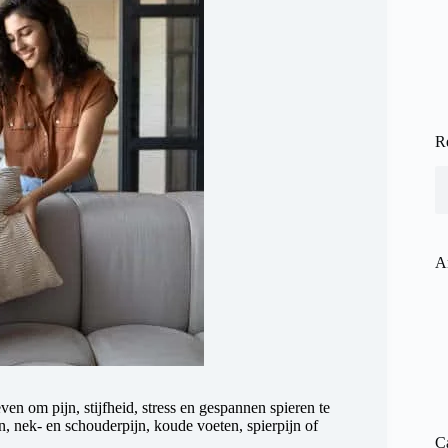
Re
A
n om pijn, stijfheid, stress en gespannen spieren te
, nek- en schouderpijn, koude voeten, spierpijn of
C