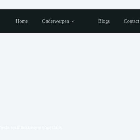
Home
Onderwerpen
Blogs
Contact
beste warmtekussens voor thuis