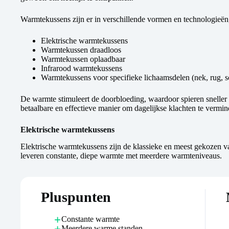
Warmtekussens zijn er in verschillende vormen en technologieën,
Elektrische warmtekussens
Warmtekussen draadloos
Warmtekussen oplaadbaar
Infrarood warmtekussens
Warmtekussens voor specifieke lichaamsdelen (nek, rug, 
De warmte stimuleert de doorbloeding, waardoor spieren sneller he
betaalbare en effectieve manier om dagelijkse klachten te vermi
Elektrische warmtekussens
Elektrische warmtekussens zijn de klassieke en meest gekozen v
leveren constante, diepe warmte met meerdere warmteniveaus.
Pluspunten
Constante warmte
Meerdere warme standen