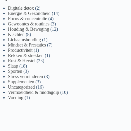
Digitale detox
(2)
Energie & Gezondheid
(14)
Focus & concentratie
(4)
Gewoontes & routines
(3)
Houding & Beweging
(12)
Klachten
(8)
Lichaamshouding
(1)
Mindset & Prestaties
(7)
Productiviteit
(1)
Rekken & strekken
(1)
Rust & Herstel
(23)
Slaap
(18)
Sporten
(3)
Stress verminderen
(3)
Supplementen
(3)
Uncategorized
(16)
Vermoeidheid & middagdip
(10)
Voeding
(1)