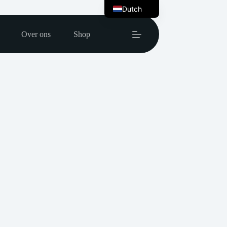
Dutch
English
Over ons
Shop