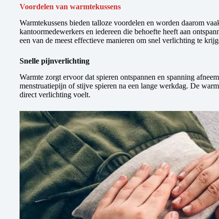
Voordelen van warmtekussens
Warmtekussens bieden talloze voordelen en worden daarom vaak 
kantoormedewerkers en iedereen die behoefte heeft aan ontspan
een van de meest effectieve manieren om snel verlichting te krijg
Snelle pijnverlichting
Warmte zorgt ervoor dat spieren ontspannen en spanning afneemt.
menstruatiepijn of stijve spieren na een lange werkdag. De warmte
direct verlichting voelt.