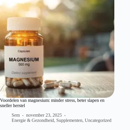
Voordelen van magnesium: minder stress, beter slapen en
sneller herstel
Sem
november 23, 2025
Energie & Gezondheid
,
Supplementen
,
Uncategorized