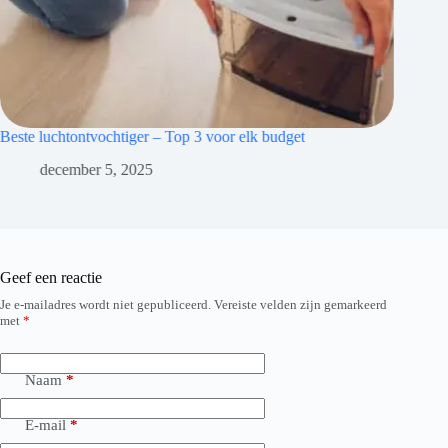
– Top 3 voor elk budget
10 Tips voor een Gezonde Leefsti
november 12, 2025
Geef een reactie
Je e-mailadres wordt niet gepubliceerd.
Vereiste velden zijn gemarkeerd
met
*
Naam
*
E-mail
*