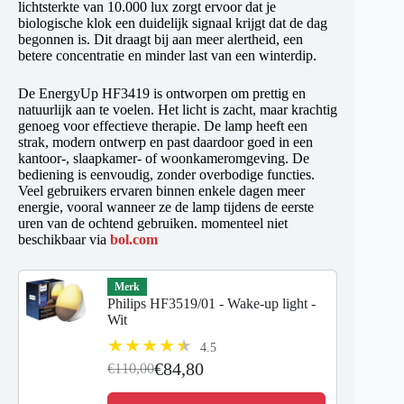
lichtsterkte van 10.000 lux zorgt ervoor dat je
biologische klok een duidelijk signaal krijgt dat de dag
begonnen is. Dit draagt bij aan meer alertheid, een
betere concentratie en minder last van een winterdip.
De EnergyUp HF3419 is ontworpen om prettig en
natuurlijk aan te voelen. Het licht is zacht, maar krachtig
genoeg voor effectieve therapie. De lamp heeft een
strak, modern ontwerp en past daardoor goed in een
kantoor-, slaapkamer- of woonkameromgeving. De
bediening is eenvoudig, zonder overbodige functies.
Veel gebruikers ervaren binnen enkele dagen meer
energie, vooral wanneer ze de lamp tijdens de eerste
uren van de ochtend gebruiken. momenteel niet
beschikbaar via
bol.com
Merk
Philips HF3519/01 - Wake-up light -
Wit
4.5
€84,80
€110,00