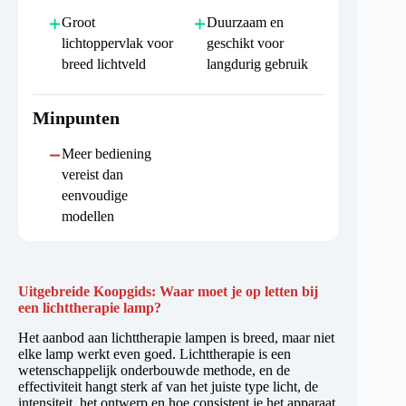
Groot
Duurzaam en
lichtoppervlak voor
geschikt voor
breed lichtveld
langdurig gebruik
Minpunten
Meer bediening
vereist dan
eenvoudige
modellen
Uitgebreide Koopgids: Waar moet je op letten bij
een lichttherapie lamp?
Het aanbod aan lichttherapie lampen is breed, maar niet
elke lamp werkt even goed. Lichttherapie is een
wetenschappelijk onderbouwde methode, en de
effectiviteit hangt sterk af van het juiste type licht, de
intensiteit, het ontwerp en hoe consistent je het apparaat