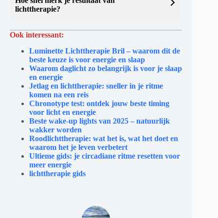
Hoe snel merk je resultaat van
lichttherapie?
Ook interessant:
Luminette Lichttherapie Bril – waarom dit de
beste keuze is voor energie en slaap
Waarom daglicht zo belangrijk is voor je slaap
en energie
Jetlag en lichttherapie: sneller in je ritme
komen na een reis
Chronotype test: ontdek jouw beste timing
voor licht en energie
Beste wake-up lights van 2025 – natuurlijk
wakker worden
Roodlichttherapie: wat het is, wat het doet en
waarom het je leven verbetert
Ultieme gids: je circadiane ritme resetten voor
meer energie
lichttherapie gids