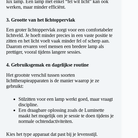
lux lamp. Een lamp met enkel “fel wit licht” kan ook
werken, maar minder efficiënt.
3. Grootte van het lichtoppervlak
Een groter lichtoppervlak zorgt voor een comfortabeler
lichtveld. Je hoeft minder precies in een vaste positie te
zitten en het licht voelt vaak minder fel of scherp aan.
Daarom ervaren veel mensen een bredere lamp als
prettiger, vooral tijdens langere sessies.
4. Gebruiksgemak en dagelijkse routine
Het grootste verschil tussen soorten
lichttherapieapparaten is de manier waarop je ze
gebruikt:
Stilzitten voor een lamp werkt goed, maar vraagt
discipline.
Een draagbare oplossing zoals de Luminette
maakt het mogelijk om je sessie te doen tijdens je
normale ochtendactiviteiten.
Kies het type apparaat dat past bij je levensstijl.