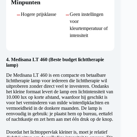
Minpunten
Hogere prijsklasse
Geen instellingen
voor
kleurtemperatuur of
intensiteit
4.
Medisana LT 460 (Beste budget lichttherapie
lamp)
De Medisana LT 460 is een compacte en betaalbare
lichttherapie lamp voor iedereen die lichttherapie wil
uitproberen zonder direct veel te investeren. Ondanks
het kleine formaat levert de lamp een lichtintensiteit van
10.000 lux op korte afstand, waardoor hij geschikt is
voor het verminderen van milde winterdipklachten en
vermoeidheid in de donkere maanden. De lamp is
eenvoudig in gebruik: je plaatst hem op bureau, eettafel
of nachtkastje en zet hem aan met één druk op de knop.
Doordat het lichtoppervlak kleiner is, moet je relatief