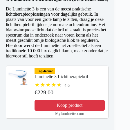
De Luminette 3 is een van de meest praktische
lichttherapieoplossingen voor dagelijks gebruik. In
plaats van voor een grote lamp te zitten, draag je deze
lichttherapiebril tijdens je normale ochtendroutine. Het
blauw-turquoise licht dat de bril uitstraalt, is precies het
spectrum dat in onderzoek naar voren komt als het
meest geschikt om je biologische klok te reguleren.
Hierdoor werkt de Luminette net zo effectief als een
traditionele 10.000 lux daglichtlamp, maar zonder dat je
hiervoor stil hoeft te zitten.
Top-Keuze
Luminette 3 Lichttherapiebril
4.6
€229,00
Koop product
Myluminette.com