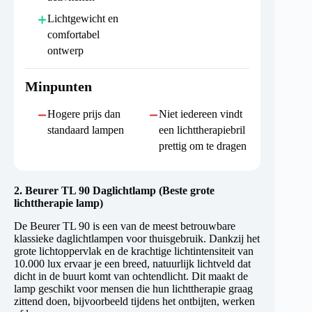
Lichtgewicht en
comfortabel
ontwerp
Minpunten
Hogere prijs dan
Niet iedereen vindt
standaard lampen
een lichttherapiebril
prettig om te dragen
2.
Beurer TL 90 Daglichtlamp (Beste grote
lichttherapie lamp)
De Beurer TL 90 is een van de meest betrouwbare
klassieke daglichtlampen voor thuisgebruik. Dankzij het
grote lichtoppervlak en de krachtige lichtintensiteit van
10.000 lux ervaar je een breed, natuurlijk lichtveld dat
dicht in de buurt komt van ochtendlicht. Dit maakt de
lamp geschikt voor mensen die hun lichttherapie graag
zittend doen, bijvoorbeeld tijdens het ontbijten, werken