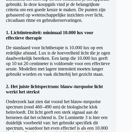
gebruikt. In deze koopgids vind je de belangrijkste
criteria om een goede keuze te maken. De punten zijn
gebaseerd op wetenschappelijke inzichten over licht,
circadiaan ritme en gebruikerservaringen.
1. Lichtintensiteit: minimaal 10.000 lux voor
effectieve therapie
De standaard voor lichttherapie is 10.000 lux op een
redelijke afstand. Lux is de hoeveelheid licht die je ogen
daadwerkelijk bereiken. Een lamp die 10.000 lux geeft
op 10 tot 20 centimeter is voldoende voor een effectieve
sessie. Modellen met lagere intensiteit moeten langer
gebruikt worden en vaak dichterbij het gezicht staan.
2. Het juiste lichtspectrum: blauw-turquoise licht
werkt het sterkst
Onderzoek laat zien dat vooral het blauw-turquoise
spectrum (rond 460–490 nm) de biologische klok
beïnvloedt. Dit licht geeft een sterk signaal aan de
hersenen dat het ochtend is. De Luminette 3 is hier een
duidelijk voorbeeld van: het gebruikt specifiek dit
spectrum, waardoor het even effectief is als een 10.000