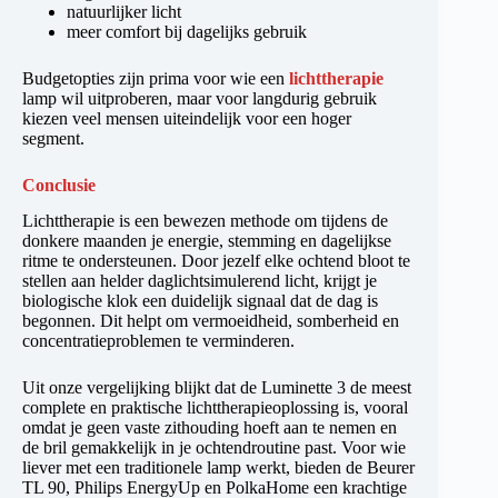
natuurlijker licht
meer comfort bij dagelijks gebruik
Budgetopties zijn prima voor wie een
lichttherapie
lamp wil uitproberen, maar voor langdurig gebruik
kiezen veel mensen uiteindelijk voor een hoger
segment.
Conclusie
Lichttherapie is een bewezen methode om tijdens de
donkere maanden je energie, stemming en dagelijkse
ritme te ondersteunen. Door jezelf elke ochtend bloot te
stellen aan helder daglichtsimulerend licht, krijgt je
biologische klok een duidelijk signaal dat de dag is
begonnen. Dit helpt om vermoeidheid, somberheid en
concentratieproblemen te verminderen.
Uit onze vergelijking blijkt dat de Luminette 3 de meest
complete en praktische lichttherapieoplossing is, vooral
omdat je geen vaste zithouding hoeft aan te nemen en
de bril gemakkelijk in je ochtendroutine past. Voor wie
liever met een traditionele lamp werkt, bieden de Beurer
TL 90, Philips EnergyUp en PolkaHome een krachtige