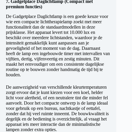
7.
Gadgetplace Daglichtlamp (Compact met
premium functies)
De Gadgetplace Daglichtlamp is een goede keuze voor
wie een compacte lichttherapielamp zoekt met meer
functionaliteit dan de standaardmodellen in deze
prijsklasse. Het apparaat levert tot 10.000 lux en
beschikt over meerdere lichtstanden, waardoor je de
intensiteit gemakkelijk kunt aanpassen aan je
gevoeligheid of het moment van de dag. Daarnaast
heeft de lamp een ingebouwde timer met intervallen van
vijftien, dertig, vijfenveertig en zestig minuten. Dit
maakt het eenvoudiger om een consistente dagelijkse
routine op te bouwen zonder handmatig de tijd bij te
houden.
De aanwezigheid van verschillende kleurtemperaturen
zorgt ervoor dat je kunt kiezen voor een koel, helder
licht voor alertheid, of een neutralere tint die minder fel
aanvoelt. Door het compacte ontwerp is de lamp ideaal
voor gebruik op een bureau, nachtkastje of eettafel,
zonder dat hij veel ruimte inneemt. De bouwkwaliteit is
degelijk en de bediening is overzichtelijk, al vraagt het
apparaat iets meer interactie dan de minimalistische
lampen zonder extra opties.