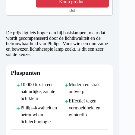
Koop product
Bol
De prijs ligt iets hoger dan bij basislampen, maar dat
wordt gecompenseerd door de lichtkwaliteit en de
betrouwbaarheid van Philips. Voor wie een duurzame
en bewezen lichttherapie lamp zoekt, is dit een zeer
solide keuze.
Pluspunten
10.000 lux in een
Modern en strak
natuurlijke, zachte
ontwerp
lichtkleur
Effectief tegen
Philips-kwaliteit en
vermoeidheid en
betrouwbare
winterdip
lichttechnologie