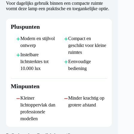
Voor dagelijks gebruik binnen een compacte ruimte
vormt deze lamp een praktische en toegankelijke optie.
Pluspunten
Modern en stijlvol
Compact en
ontwerp
geschikt voor kleine
ruimtes
Instelbare
lichtsterktes tot
Eenvoudige
10.000 lux
bediening
Minpunten
Kleiner
Minder krachtig op
lichtoppervlak dan
grotere afstand
professionele
modellen