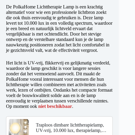
De PolkaHome Lichttherapie Lamp is een krachtig
alternatief voor wie een professionele lichtbron zoekt
die ook thuis eenvoudig te gebruiken is. Deze lamp
levert tot 10.000 lux in een volledig spectrum, waardoor
je een breed en natuurlijk lichtveld ervaart dat
vergelijkbaar is met ochtendlicht. Door het stevige
ontwerp en de verstelbare standaard kun je de lamp
nauwkeurig positioneren zodat het licht comfortabel in
je gezichtsveld valt, wat de effectiviteit vergroot.
Het licht is UV-vrij, flikkervrij en gelijkmatig verdeeld,
waardoor de lamp geschikt is voor langere sessies
zonder dat het vermoeiend aanvoelt. Dit maakt de
PolkaHome vooral interessant voor mensen die hun
lichttherapie willen combineren met activiteiten zoals
werk, lezen of ontbijten. Ondanks het compacte formaat
voelt de bouwkwaliteit solide aan en is de lamp
eenvoudig te verplaatsen tussen verschillende ruimtes.
Op moment ook
niet beschikbaar
.
Traploos dimbare lichttherapielamp,
UV-vrij, 10.000 lux, therapielamp,