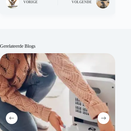
VORIGE
VOLGENDE
Gerelateerde Blogs