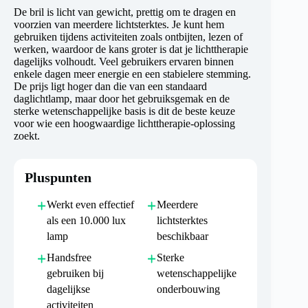
De bril is licht van gewicht, prettig om te dragen en
voorzien van meerdere lichtsterktes. Je kunt hem
gebruiken tijdens activiteiten zoals ontbijten, lezen of
werken, waardoor de kans groter is dat je lichttherapie
dagelijks volhoudt. Veel gebruikers ervaren binnen
enkele dagen meer energie en een stabielere stemming.
De prijs ligt hoger dan die van een standaard
daglichtlamp, maar door het gebruiksgemak en de
sterke wetenschappelijke basis is dit de beste keuze
voor wie een hoogwaardige lichttherapie-oplossing
zoekt.
Pluspunten
Werkt even effectief
Meerdere
als een 10.000 lux
lichtsterktes
lamp
beschikbaar
Handsfree
Sterke
gebruiken bij
wetenschappelijke
dagelijkse
onderbouwing
activiteiten