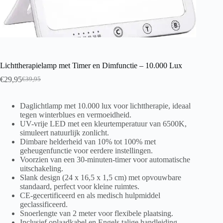
Lichttherapielamp met Timer en Dimfunctie – 10.000 Lux
€
29,95
€
39,95
Daglichtlamp met 10.000 lux voor lichttherapie, ideaal
tegen winterblues en vermoeidheid.
UV-vrije LED met een kleurtemperatuur van 6500K,
simuleert natuurlijk zonlicht.
Dimbare helderheid van 10% tot 100% met
geheugenfunctie voor eerdere instellingen.
Voorzien van een 30-minuten-timer voor automatische
uitschakeling.
Slank design (24 x 16,5 x 1,5 cm) met opvouwbare
standaard, perfect voor kleine ruimtes.
CE-gecertificeerd en als medisch hulpmiddel
geclassificeerd.
Snoerlengte van 2 meter voor flexibele plaatsing.
Inclusief oplaadkabel en Engels talige handleiding.