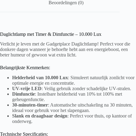
Beoordelingen (0)
Daglichtlamp met Timer & Dimfunctie – 10.000 Lux
Verlicht je leven met de Gadgetplace Daglichtlamp! Perfect voor die
donkere dagen wanneer je behoefte hebt aan een energieboost, een
beter humeur of gewoon wat extra licht.
Belangrijkste Kenmerken:
Helderheid van 10.000 Lux
: Simuleert natuurlijk zonlicht voor
optimale energie en concentratie.
UV-vrije LED
: Veilig gebruik zonder schadelijke UV-stralen.
Dimfunctie
: Instelbare helderheid van 10% tot 100% met
geheugenfunctie.
30-minuten-timer
: Automatische uitschakeling na 30 minuten,
ideaal voor gebruik voor het slapengaan.
Slank en draagbaar design
: Perfect voor thuis, op kantoor of
onderweg.
Technische Specificaties: