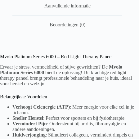
Aanvullende informatie
Beoordelingen (0)
Mvolo Platinum Series 6000 – Red Light Therapy Paneel
Ervaar je stress, vermoeidheid of stijve gewrichten? De
Mvolo
Platinum Series 6000
biedt de oplossing! Dit krachtige red light
therapy paneel brengt professionele behandeling naar je huis, ideaal
voor herstel en welzijn.
Belangrijkste Voordelen
Verhoogt Celenergie (ATP)
: Meer energie voor elke cel in je
lichaam.
Sneller Herstel
: Perfect voor sporters en bij fysiotherapie.
Vermindert Pijn
: Ondersteunt bij artritis, fibromyalgie en
andere aandoeningen.
Huidverjonging
: Stimuleert collageen, vermindert rimpels en