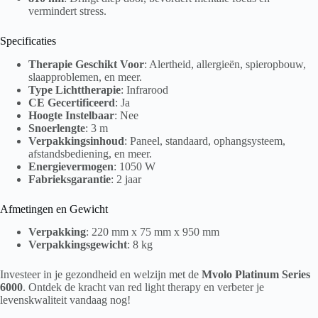
vermindert stress.
Specificaties
Therapie Geschikt Voor
: Alertheid, allergieën, spieropbouw,
slaapproblemen, en meer.
Type Lichttherapie
: Infrarood
CE Gecertificeerd
: Ja
Hoogte Instelbaar
: Nee
Snoerlengte
: 3 m
Verpakkingsinhoud
: Paneel, standaard, ophangsysteem,
afstandsbediening, en meer.
Energievermogen
: 1050 W
Fabrieksgarantie
: 2 jaar
Afmetingen en Gewicht
Verpakking
: 220 mm x 75 mm x 950 mm
Verpakkingsgewicht
: 8 kg
Investeer in je gezondheid en welzijn met de
Mvolo Platinum Series
6000
. Ontdek de kracht van red light therapy en verbeter je
levenskwaliteit vandaag nog!