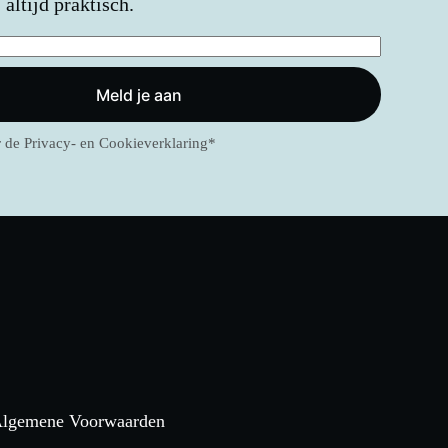
altijd praktisch.
Meld je aan
r de
Privacy- en Cookieverklaring
*
lgemene Voorwaarden