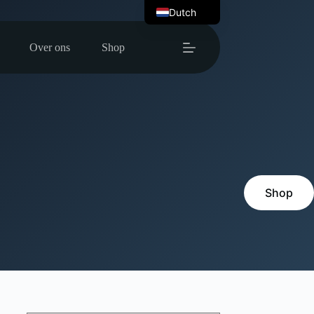
Dutch
English
Over ons
Shop
Shop