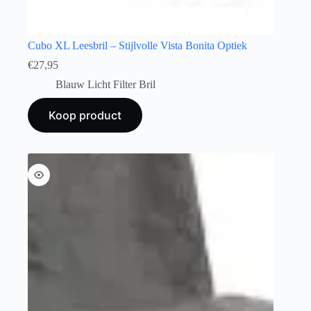
Cubo XL Leesbril – Stijlvolle Vista Bonita Optiek
€
27,95
Blauw Licht Filter Bril
Koop product