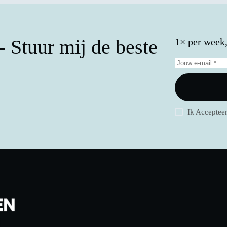
 Stuur mij de beste
1× per week, 
Ik Acceptee