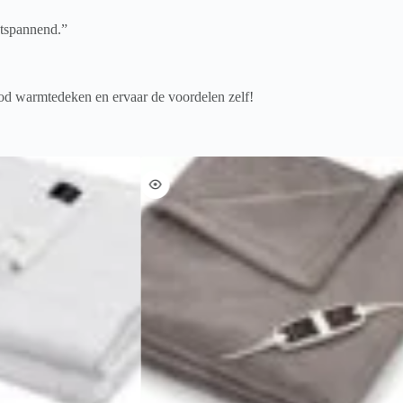
ntspannend.”
od warmtedeken en ervaar de voordelen zelf!