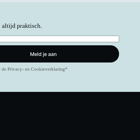
altijd praktisch.
Meld je aan
r de
Privacy- en Cookieverklaring
*