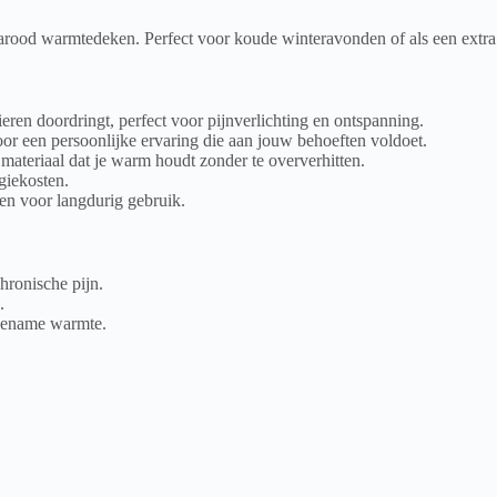
rood warmtedeken. Perfect voor koude winteravonden of als een extra l
ieren doordringt, perfect voor pijnverlichting en ontspanning.
or een persoonlijke ervaring die aan jouw behoeften voldoet.
materiaal dat je warm houdt zonder te oververhitten.
giekosten.
n voor langdurig gebruik.
hronische pijn.
.
ngename warmte.