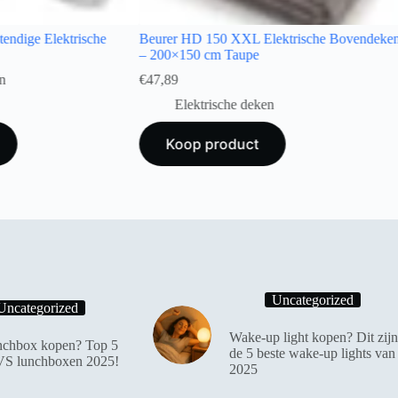
endige Elektrische
Beurer HD 150 XXL Elektrische Bovendeke
– 200×150 cm Taupe
n
€
47,89
Elektrische deken
Koop product
Uncategorized
Uncategorized
Wake-up light kopen? Dit zijn
chbox kopen? Top 5
de 5 beste wake-up lights van
VS lunchboxen 2025!
2025