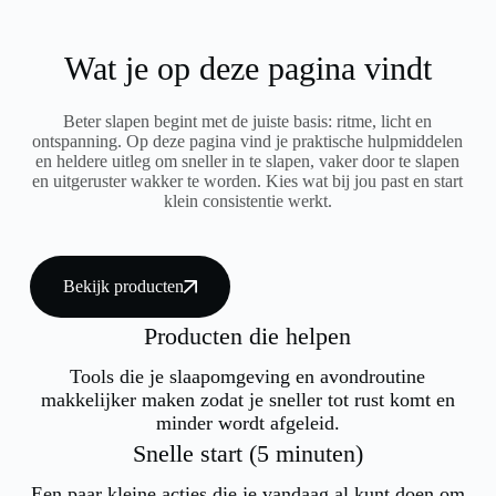
Wat je op deze pagina vindt
Beter slapen begint met de juiste basis: ritme, licht en
ontspanning. Op deze pagina vind je praktische hulpmiddelen
en heldere uitleg om sneller in te slapen, vaker door te slapen
en uitgeruster wakker te worden. Kies wat bij jou past en start
klein consistentie werkt.
Bekijk producten
Producten die helpen
Tools die je slaapomgeving en avondroutine
makkelijker maken zodat je sneller tot rust komt en
minder wordt afgeleid.
Snelle start (5 minuten)
Een paar kleine acties die je vandaag al kunt doen om