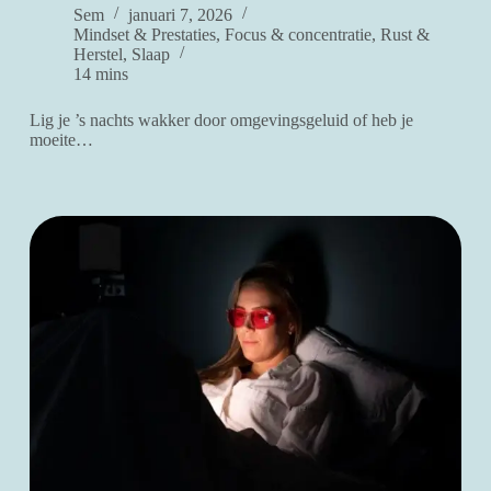
Sem
januari 7, 2026
Mindset & Prestaties
,
Focus & concentratie
,
Rust &
Herstel
,
Slaap
14 mins
Lig je ’s nachts wakker door omgevingsgeluid of heb je
moeite…