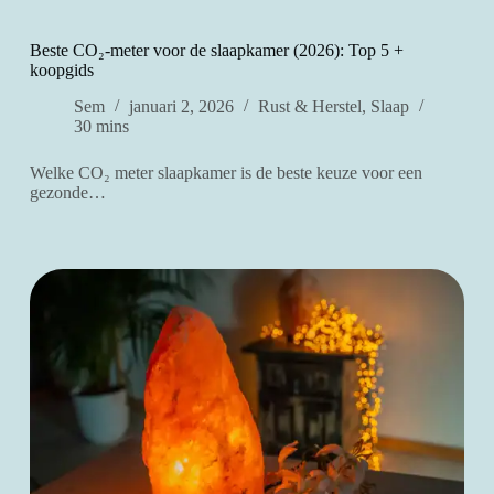
Beste CO₂-meter voor de slaapkamer (2026): Top 5 +
koopgids
Sem
januari 2, 2026
Rust & Herstel
,
Slaap
30 mins
Welke CO₂ meter slaapkamer is de beste keuze voor een
gezonde…