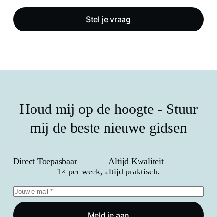
Stel je vraag
Houd mij op de hoogte - Stuur
mij de beste nieuwe gidsen
Direct Toepasbaar
Altijd Kwaliteit
1× per week, altijd praktisch.
Meld je aan