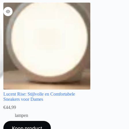
Lucent Rise: Stijlvolle en Comfortabele
Sneakers voor Dames
€
44,99
lampen
Koop product