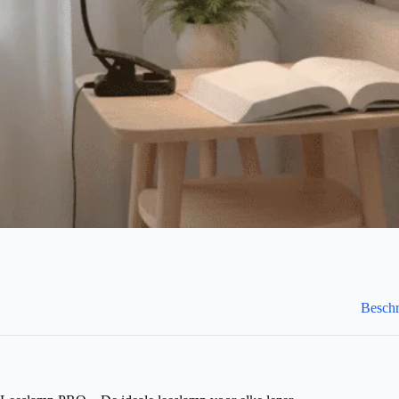
Beschr