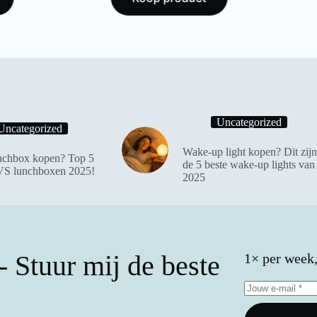
Uncategorized
Uncategorized
Wake-up light kopen? Dit zijn
chbox kopen? Top 5
de 5 beste wake-up lights van
VS lunchboxen 2025!
2025
 Stuur mij de beste
1× per week, 