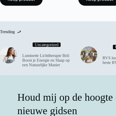
Trending
Uncategorized
Luminette Lichttherapie Bril:
RVS lun
Boost je Energie en Slaap op
beste R
een Natuurlijke Manier
Houd mij op de hoogte -
nieuwe gidsen