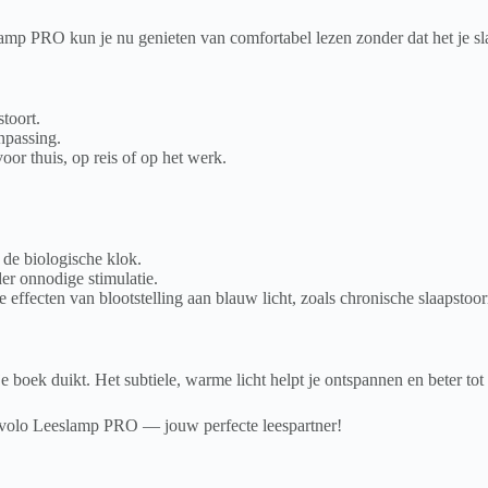
mp PRO kun je nu genieten van comfortabel lezen zonder dat het je sla
stoort.
anpassing.
oor thuis, op reis of op het werk.
 de biologische klok.
der onnodige stimulatie.
e effecten van blootstelling aan blauw licht, zoals chronische slaapstoor
e boek duikt. Het subtiele, warme licht helpt je ontspannen en beter tot
 Mvolo Leeslamp PRO — jouw perfecte leespartner!