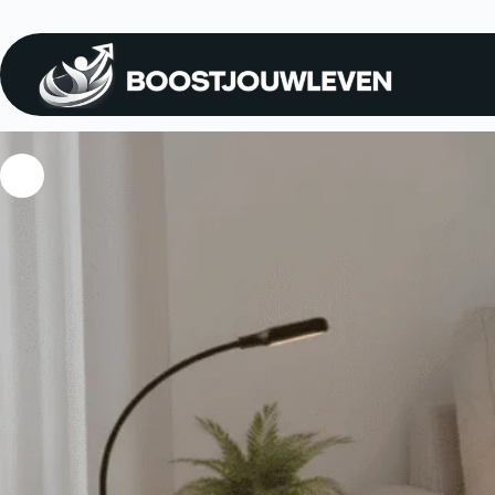
Home
Energie & Gezondheid
lampen
Ideale Leeslamp PRO 