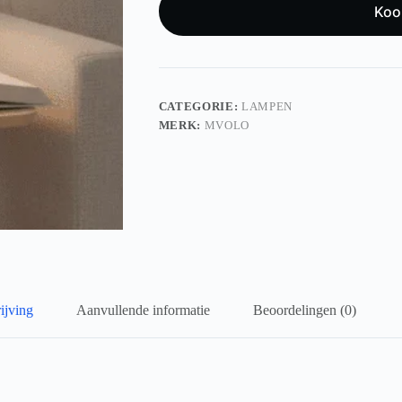
Koo
CATEGORIE:
LAMPEN
MERK:
MVOLO
ijving
Aanvullende informatie
Beoordelingen (0)