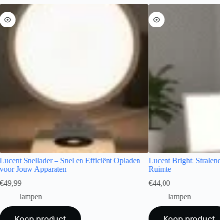
Lucent Snellader – Snel en Efficiënt Opladen
Lucent Bright: Stralen
voor Jouw Apparaten
Ruimte
€
49,99
€
44,00
lampen
lampen
Koop product
Koop product