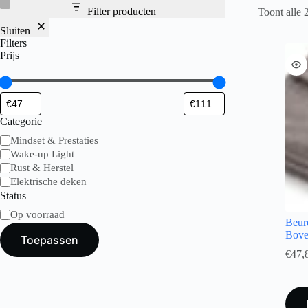
Filter producten
Toont alle 2
Sluiten
Filters
Prijs
Categorie
Mindset & Prestaties
Wake-up Light
Rust & Herstel
Elektrische deken
Status
Op voorraad
Beur
Bove
Toepassen
€
47,