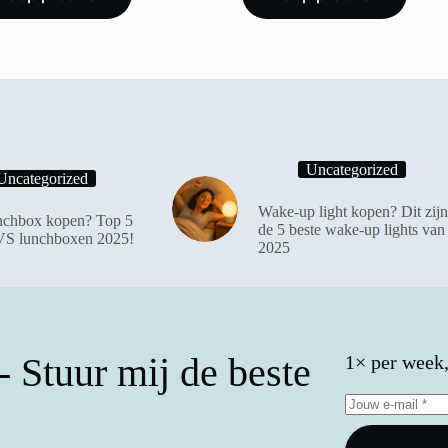
Uncategorized
Uncategorized
Wake-up light kopen? Dit zijn
chbox kopen? Top 5
de 5 beste wake-up lights van
VS lunchboxen 2025!
2025
 Stuur mij de beste
1× per week, 