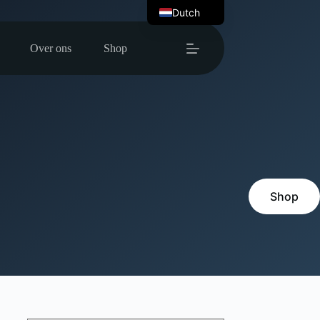
Dutch
English
Over ons
Shop
Shop