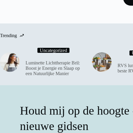
Trending
Uncategorized
Luminette Lichttherapie Bril:
RVS lun
Boost je Energie en Slaap op
beste R
een Natuurlijke Manier
Houd mij op de hoogte -
nieuwe gidsen